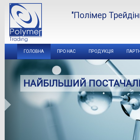
"Полімер Трейдін
ГОЛОВНА
ПРО НАС
ПРОДУКЦIЯ
ПАРТ
НАЙБІЛЬШИЙ ПОСТАЧАЛ
Previous