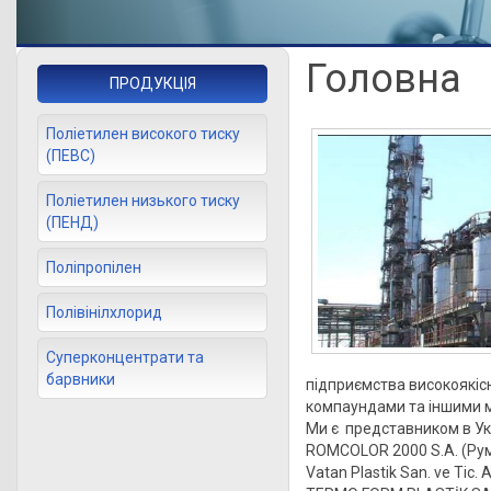
Головна
ПРОДУКЦІЯ
Поліетилен високого тиску
(ПЕВС)
Поліетилен низького тиску
(ПЕНД)
Поліпропілен
Полівінілхлорид
Суперконцентрати та
барвники
підприємства високоякі
компаундами та іншими м
Ми є представником в Укр
ROMCOLOR 2000 S.A. (Руму
Vatan Plastik San. ve Tic