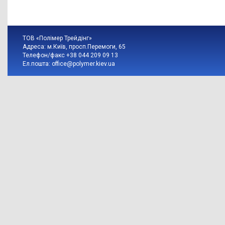
ТОВ «Полімер Трейдінг»
Адреса: м.Київ, просп.Перемоги, 65
Телефон/факс +38 044 209 09 13
Ел.пошта:
office@polymer.kiev.ua