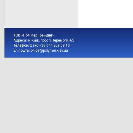
ТОВ «Полімер Трейдінг»
Адреса: м.Київ, просп.Перемоги, 65
Телефон/факс +38 044 209 09 13
Ел.пошта:
office@polymer.kiev.ua