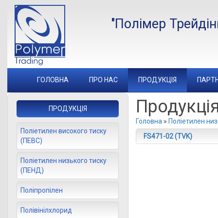
"Полімер Трейдін
ГОЛОВНА
ПРО НАС
ПРОДУКЦIЯ
ПАРТ
Продукцi
ПРОДУКЦІЯ
Головна
»
Поліетилен низ
Поліетилен високого тиску
FS471-02 (TVK)
(ПЕВС)
Поліетилен низького тиску
(ПЕНД)
Поліпропілен
Полівінілхлорид