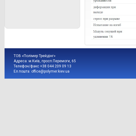
ТОВ «Полімер Трейдінг»
Адреса: м.Київ, просп.Перемоги, 65
Телефон/факс +38 044 209 09 13
Ел.пошта:
office@polymer.kiev.ua