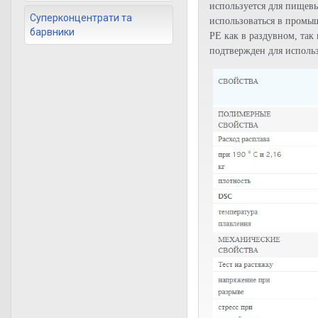
используется для пищев
Суперконцентрати та
использоваться в промы
барвники
PE как в раздувном, так
подтвержден для исполь